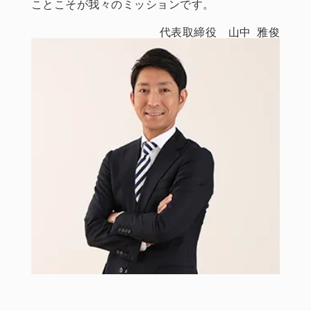
ことこそが我々のミッションです。
代表取締役 山中 雅俊