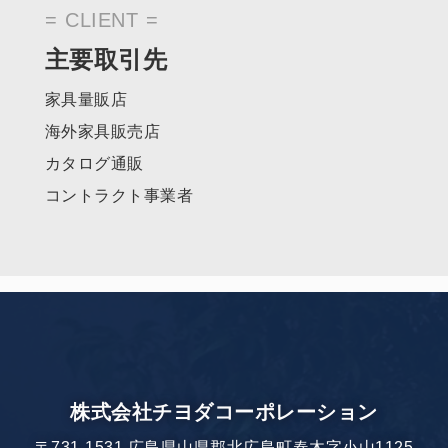
CLIENT
主要取引先
家具量販店
海外家具販売店
カタログ通販
コントラクト事業者
株式会社チヨダコーポレーション
〒731-1531 広島県山県郡北広島町春木字小山1125