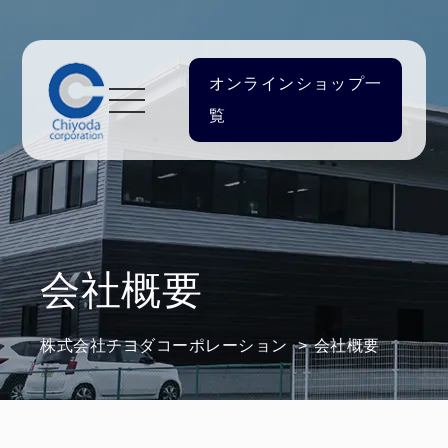
オンライン
ショップ一
覧
会社概要
株式会社チヨダコーポレーション
会社概要